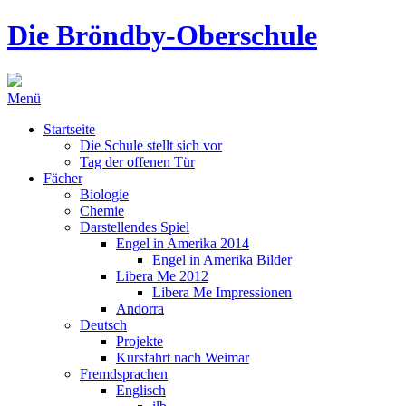
Die Bröndby-Oberschule
Menü
Startseite
Die Schule stellt sich vor
Tag der offenen Tür
Fächer
Biologie
Chemie
Darstellendes Spiel
Engel in Amerika 2014
Engel in Amerika Bilder
Libera Me 2012
Libera Me Impressionen
Andorra
Deutsch
Projekte
Kursfahrt nach Weimar
Fremdsprachen
Englisch