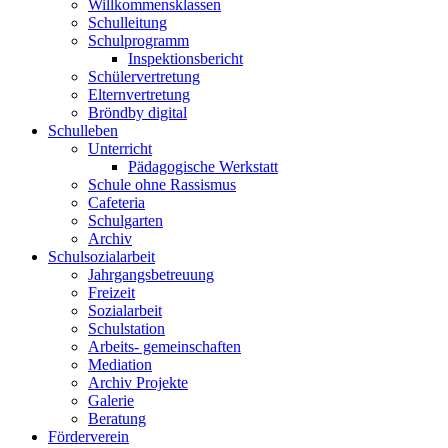
Willkommensklassen
Schulleitung
Schulprogramm
Inspektionsbericht
Schülervertretung
Elternvertretung
Bröndby digital
Schulleben
Unterricht
Pädagogische Werkstatt
Schule ohne Rassismus
Cafeteria
Schulgarten
Archiv
Schulsozialarbeit
Jahrgangsbetreuung
Freizeit
Sozialarbeit
Schulstation
Arbeits- gemeinschaften
Mediation
Archiv Projekte
Galerie
Beratung
Förderverein