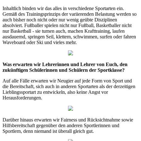
Inhaltlich binden wir das alles in verschiedene Sportarten ein.
Gemäß des Trainingsprinzips der variierenden Belastung werden so
auch bisher noch nicht oder nur wenig geübte Disziplinen
absolviert. Fußballer spielen nicht nur Fußball, Basketballer nicht
nur Basketball - sie turnen auch, machen Krafttraining, laufen
ausdauernd, springen Seil, klettern, schwimmen, surfen oder fahren
Waveboard oder Ski und vieles mehr.
Was erwarten wir Lehrerinnen und Lehrer von Euch, den
zukünftigen Schülerinnen und Schülern der Sportklasse?
Auf alle Fälle erwarten wir Neugier auf jede Form von Sport und
die Bereitschaft, sich auch in anderen Sportarten als der derzeitigen
Lieblingssportart zu entwickeln, also keine Angst vor
Herausforderungen.
Darüber hinaus erwarten wir Fairness und Rücksichtnahme sowie
Hilfsbereitschaft gegenüber den anderen Sportlerinnen und
Sportlern, denn niemand ist überall gleich gut.