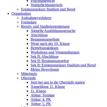
Pflichtunterricht
Wahlpflichtunterricht
Ergänzungskurs Studium und Beruf
Organisation
Aufnahmeverfahren
Formulare
Berufs- und Studienorientierung
Aktuelle Ausbildungsgesuche
Abschlüsse
Beratungsangebote
Wege nach der 10. Klasse
Betriebspraktikum
Workshops und Veranstaltungen
Sek II: Abschlüsse
Sek II: Beratungsangebot
Sek II: Ergänzungskurs Studium und Beruf
Meine Bewerbung
Mittelstufe
Oberstufe
Jetzt bei uns in die Oberstufe starten
Anmeldung 11. Klasse
11. Klasse
Abitur: Termine
Abitur: 4. PK
Abitur: 5. PK