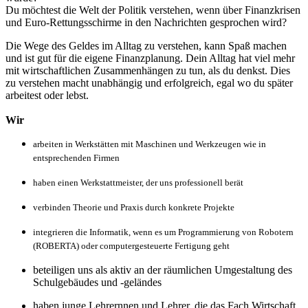
Du möchtest die Welt der Politik verstehen, wenn über Finanzkrisen
und Euro-Rettungsschirme in den Nachrichten gesprochen wird?
Die Wege des Geldes im Alltag zu verstehen, kann Spaß machen
und ist gut für die eigene Finanzplanung. Dein Alltag hat viel mehr
mit wirtschaftlichen Zusammenhängen zu tun, als du denkst. Dies
zu verstehen macht unabhängig und erfolgreich, egal wo du später
arbeitest oder lebst.
Wir
arbeiten in Werkstätten mit Maschinen und Werkzeugen wie in
entsprechenden Firmen
haben einen Werkstattmeister, der uns professionell berät
verbinden Theorie und Praxis durch konkrete Projekte
integrieren die Informatik, wenn es um Programmierung von Robotern
(ROBERTA) oder computergesteuerte Fertigung geht
beteiligen uns als aktiv an der räumlichen Umgestaltung des
Schulgebäudes und -geländes
haben junge Lehrernnen und Lehrer, die das Fach Wirtschaft