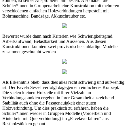
können, ist selber Ausprobieren am besten. Also haben die
Schüler*innen in Gruppenarbeit eine Konstruktion mit mehreren
verschiedenen einfachen Holzverbindungen hergestellt mit
Bohrmaschine, Bandsäge, Akkuschrauber etc.
Bewertet wurde dann nach Kriterien wie Schwierigkeitsgrad,
Arbeitsaufwand, Belastbarkeit und Aussehen. Aus diesen
Konstruktionen konnten zwei provisorische stuhlartige Modelle
zusammengeschraubt werden.
Als Erkenntnis blieb, dass dies alles recht schwierig und aufwendig
ist. Der Favela-Sessel verfolgt dagegen ein einfacheres Konzept.
Die vielen kleinen Holzteile mit ihrer Vielzahl an
Verbindungspunkten ergeben in ihrer Gesamtheit ausreichend
Stabilität auch ohne die Passgenauigkeit einer guten
Holzverbindung. Um dies praktisch zu erfahren, haben die
Schüler*innen wieder in Gruppen Modelle (Vorderbein und
Hinterbein mit Querverbindung) im „Favelaverfahren“ aus
Restholzstücken gebaut.