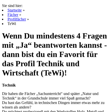
Sie sind hier:
Startseite
»
Fächer
»
Profilfächer
»
TeWi
Wenn Du mindestens 4 Fragen
mit „Ja“ beantworten kannst -
dann bist du ein Favorit für
das Profil Technik und
Wirtschaft (TeWi)!
Technik
Dir haben die Fächer „Sachunterricht“ und später „Natur und
Technik“ in der Grundschule immer viel Spaß gemacht?
Du hast das Gefühl, in technischen Dingen immer etwas mehr zu
wissen als andere?
Du möchtest professionell mit den Werkstoffen Holz, Metall und