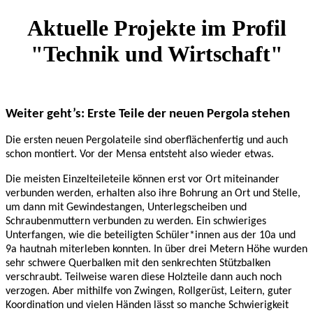
Aktuelle Projekte im Profil
"Technik und Wirtschaft"
Weiter geht’s: Erste Teile der neuen Pergola stehen
Die ersten neuen Pergolateile sind oberflächenfertig und auch
schon montiert. Vor der Mensa entsteht also wieder etwas.
Die meisten Einzelteileteile können erst vor Ort miteinander
verbunden werden, erhalten also ihre Bohrung an Ort und Stelle,
um dann mit Gewindestangen, Unterlegscheiben und
Schraubenmuttern verbunden zu werden. Ein schwieriges
Unterfangen, wie die beteiligten Schüler*innen aus der 10a und
9a hautnah miterleben konnten. In über drei Metern Höhe wurden
sehr schwere Querbalken mit den senkrechten Stützbalken
verschraubt. Teilweise waren diese Holzteile dann auch noch
verzogen. Aber mithilfe von Zwingen, Rollgerüst, Leitern, guter
Koordination und vielen Händen lässt so manche Schwierigkeit