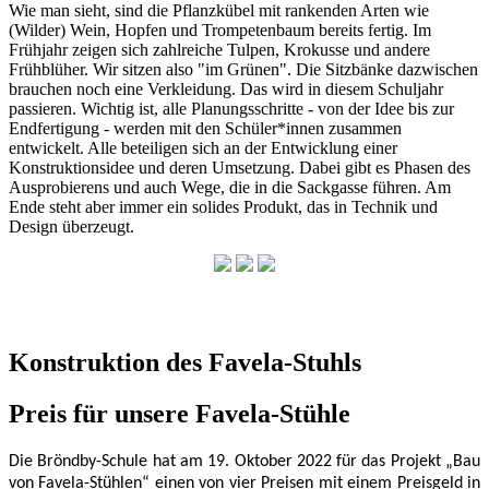
Wie man sieht, sind die Pflanzkübel mit rankenden Arten wie
(Wilder) Wein, Hopfen und Trompetenbaum bereits fertig. Im
Frühjahr zeigen sich zahlreiche Tulpen, Krokusse und andere
Frühblüher. Wir sitzen also "im Grünen". Die Sitzbänke dazwischen
brauchen noch eine Verkleidung. Das wird in diesem Schuljahr
passieren. Wichtig ist, alle Planungsschritte - von der Idee bis zur
Endfertigung - werden mit den Schüler*innen zusammen
entwickelt. Alle beteiligen sich an der Entwicklung einer
Konstruktionsidee und deren Umsetzung. Dabei gibt es Phasen des
Ausprobierens und auch Wege, die in die Sackgasse führen. Am
Ende steht aber immer ein solides Produkt, das in Technik und
Design überzeugt.
Konstruktion des Favela-Stuhls
Preis für unsere Favela-Stühle
Die Bröndby-Schule hat am 19. Oktober 2022 für das Projekt „Bau
von Favela-Stühlen“ einen von vier Preisen mit einem Preisgeld in