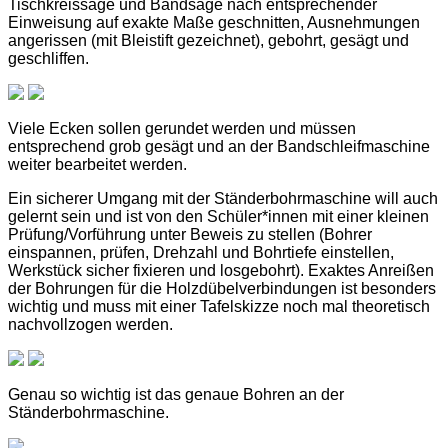
Tischkreissäge und Bandsäge nach entsprechender
Einweisung auf exakte Maße geschnitten, Ausnehmungen
angerissen (mit Bleistift gezeichnet), gebohrt, gesägt und
geschliffen.
Viele Ecken sollen gerundet werden und müssen
entsprechend grob gesägt und an der Bandschleifmaschine
weiter bearbeitet werden.
Ein sicherer Umgang mit der Ständerbohrmaschine will auch
gelernt sein und ist von den Schüler*innen mit einer kleinen
Prüfung/Vorführung unter Beweis zu stellen (Bohrer
einspannen, prüfen, Drehzahl und Bohrtiefe einstellen,
Werkstück sicher fixieren und losgebohrt). Exaktes Anreißen
der Bohrungen für die Holzdübelverbindungen ist besonders
wichtig und muss mit einer Tafelskizze noch mal theoretisch
nachvollzogen werden.
Genau so wichtig ist das genaue Bohren an der
Ständerbohrmaschine.