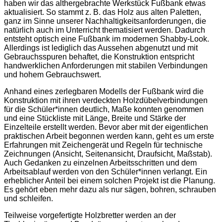
haben wir das althergebrachte Werkstück Fußbank etwas
aktualisiert. So stammt z. B. das Holz aus alten Paletten,
ganz im Sinne unserer Nachhaltigkeitsanforderungen, die
natürlich auch im Unterricht thematisiert werden. Dadurch
entsteht optisch eine Fußbank im modernen Shabby-Look.
Allerdings ist lediglich das Aussehen abgenutzt und mit
Gebrauchsspuren behaftet, die Konstruktion entspricht
handwerklichen Anforderungen mit stabilen Verbindungen
und hohem Gebrauchswert.
Anhand eines zerlegbaren Modells der Fußbank wird die
Konstruktion mit ihren verdeckten Holzdübelverbindungen
für die Schüler*innen deutlich, Maße konnten genommen
und eine Stückliste mit Länge, Breite und Stärke der
Einzelteile erstellt werden. Bevor aber mit der eigentlichen
praktischen Arbeit begonnen werden kann, geht es um erste
Erfahrungen mit Zeichengerät und Regeln für technische
Zeichnungen (Ansicht, Seitenansicht, Draufsicht, Maßstab).
Auch Gedanken zu einzelnen Arbeitsschritten und dem
Arbeitsablauf werden von den Schüler*innen verlangt. Ein
erheblicher Anteil bei einem solchen Projekt ist die Planung.
Es gehört eben mehr dazu als nur sägen, bohren, schrauben
und schleifen.
Teilweise vorgefertigte Holzbretter werden an der