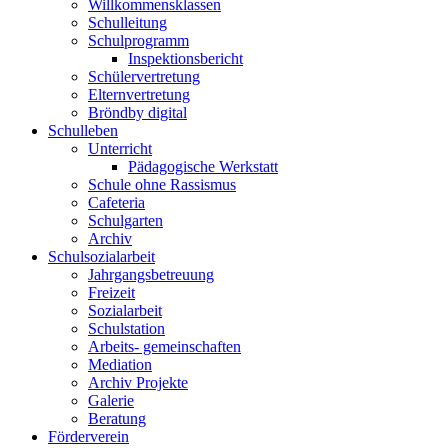
Willkommensklassen
Schulleitung
Schulprogramm
Inspektionsbericht
Schülervertretung
Elternvertretung
Bröndby digital
Schulleben
Unterricht
Pädagogische Werkstatt
Schule ohne Rassismus
Cafeteria
Schulgarten
Archiv
Schulsozialarbeit
Jahrgangsbetreuung
Freizeit
Sozialarbeit
Schulstation
Arbeits- gemeinschaften
Mediation
Archiv Projekte
Galerie
Beratung
Förderverein