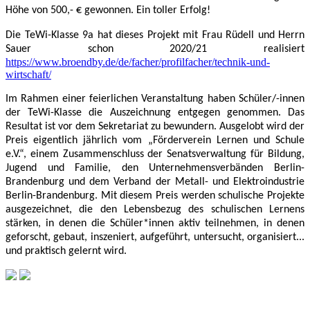
Höhe von 500,- € gewonnen. Ein toller Erfolg!
Die TeWi-Klasse 9a hat dieses Projekt mit Frau Rüdell und Herrn
Sauer schon 2020/21 realisiert
https://www.broendby.de/de/facher/profilfacher/technik-und-
wirtschaft/
Im Rahmen einer feierlichen Veranstaltung haben Schüler/-innen
der TeWi-Klasse die Auszeichnung entgegen genommen. Das
Resultat ist vor dem Sekretariat zu bewundern. Ausgelobt wird der
Preis eigentlich jährlich vom „Förderverein Lernen und Schule
e.V.“, einem Zusammenschluss der Senatsverwaltung für Bildung,
Jugend und Familie, den Unternehmensverbänden Berlin-
Brandenburg und dem Verband der Metall- und Elektroindustrie
Berlin-Brandenburg. Mit diesem Preis werden schulische Projekte
ausgezeichnet, die den Lebensbezug des schulischen Lernens
stärken, in denen die Schüler*innen aktiv teilnehmen, in denen
geforscht, gebaut, inszeniert, aufgeführt, untersucht, organisiert...
und praktisch gelernt wird.