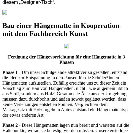
diesem „Designer-Tisch“.
Bau einer Hängematte in Kooperation
mit dem Fachbereich Kunst
Fertigung der Hängevorrichtung für eine Hängematte in 3
Phasen
Phase 1
- Um unser Schulgelände attraktiver zu gestalten, entstand
die Idee zur Entspannung in den Pausen für die Schüler*innen
Hängematten aufzustellen. Zufällig erreichte uns zu dieser Zeit ein
Vorschlag zum Bau von Hängematten, nicht - wie allgemein üblich -
aus Stoff, sondern aus Holz! Gesammelte Äste aus der Umgebung
mussten dazu durchbohrt und außen soweit geglättet werden, dass
keine Verletzungen entstehen können. Vergleichbar dem
Massagesitz mit Holzkugeln in Autos entstand ein Hängemattentyp
der etwas anderen Art.
Phase 2
- Diese Hängematten lagen nun bereit und warteten auf die
Haltepunkte, woran sie befestigt werden müssen. Unsere erste Idee