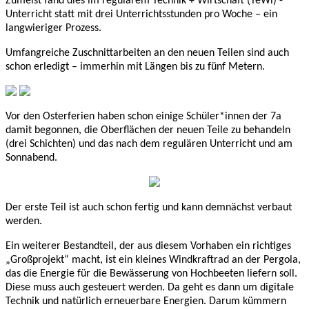
Zumeist fand dies im regulärem Technik + Wirtschaft (TeWi) -
Unterricht statt mit drei Unterrichtsstunden pro Woche – ein
langwieriger Prozess.
Umfangreiche Zuschnittarbeiten an den neuen Teilen sind auch
schon erledigt – immerhin mit Längen bis zu fünf Metern.
Vor den Osterferien haben schon einige Schüler*innen der 7a
damit begonnen, die Oberflächen der neuen Teile zu behandeln
(drei Schichten) und das nach dem regulären Unterricht und am
Sonnabend.
Der erste Teil ist auch schon fertig und kann demnächst verbaut
werden.
Ein weiterer Bestandteil, der aus diesem Vorhaben ein richtiges
„Großprojekt“ macht, ist ein kleines Windkraftrad an der Pergola,
das die Energie für die Bewässerung von Hochbeeten liefern soll.
Diese muss auch gesteuert werden. Da geht es dann um digitale
Technik und natürlich erneuerbare Energien. Darum kümmern