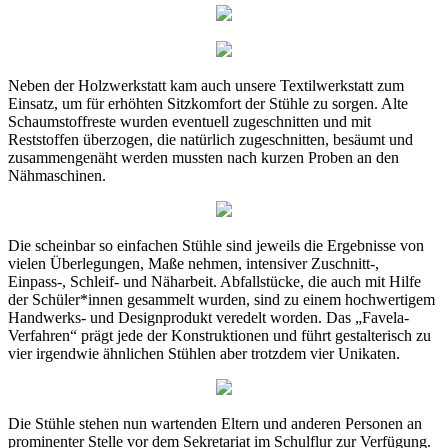
Neben der Holzwerkstatt kam auch unsere Textilwerkstatt zum
Einsatz, um für erhöhten Sitzkomfort der Stühle zu sorgen. Alte
Schaumstoffreste wurden eventuell zugeschnitten und mit
Reststoffen überzogen, die natürlich zugeschnitten, besäumt und
zusammengenäht werden mussten nach kurzen Proben an den
Nähmaschinen.
Die scheinbar so einfachen Stühle sind jeweils die Ergebnisse von
vielen Überlegungen, Maße nehmen, intensiver Zuschnitt-,
Einpass-, Schleif- und Näharbeit. Abfallstücke, die auch mit Hilfe
der Schüler*innen gesammelt wurden, sind zu einem hochwertigem
Handwerks- und Designprodukt veredelt worden. Das „Favela-
Verfahren“ prägt jede der Konstruktionen und führt gestalterisch zu
vier irgendwie ähnlichen Stühlen aber trotzdem vier Unikaten.
Die Stühle stehen nun wartenden Eltern und anderen Personen an
prominenter Stelle vor dem Sekretariat im Schulflur zur Verfügung.