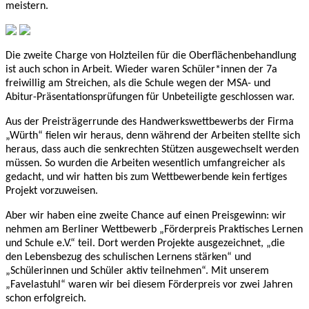
meistern.
Die zweite Charge von Holzteilen für die Oberflächenbehandlung
ist auch schon in Arbeit. Wieder waren Schüler*innen der 7a
freiwillig am Streichen, als die Schule wegen der MSA- und
Abitur-Präsentationsprüfungen für Unbeteiligte geschlossen war.
Aus der Preisträgerrunde des Handwerkswettbewerbs der Firma
„Würth“ fielen wir heraus, denn während der Arbeiten stellte sich
heraus, dass auch die senkrechten Stützen ausgewechselt werden
müssen. So wurden die Arbeiten wesentlich umfangreicher als
gedacht, und wir hatten bis zum Wettbewerbende kein fertiges
Projekt vorzuweisen.
Aber wir haben eine zweite Chance auf einen Preisgewinn: wir
nehmen am Berliner Wettbewerb „Förderpreis Praktisches Lernen
und Schule e.V.“ teil. Dort werden Projekte ausgezeichnet, „die
den Lebensbezug des schulischen Lernens stärken“ und
„Schülerinnen und Schüler aktiv teilnehmen“. Mit unserem
„Favelastuhl“ waren wir bei diesem Förderpreis vor zwei Jahren
schon erfolgreich.