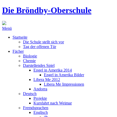
Die Bröndby-Oberschule
Menü
Startseite
Die Schule stellt sich vor
Tag der offenen Tür
Fächer
Biologie
Chemie
Darstellendes Spiel
Engel in Amerika 2014
Engel in Amerika Bilder
Libera Me 2012
Libera Me Impressionen
Andorra
Deutsch
Projekte
Kursfahrt nach Weimar
Fremdsprachen
Englisch