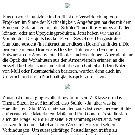
Eins unserer Hauptziele im Profil ist die Verwirklichung von
Projekten im Sinne der Nachhaltigkeit. Angefangen hat das mit dem
Bau einer Solaranlage, mit der Schüler*innen ihre Handys aufladen
können, oder mit Upcyclingprodukten. Jetzt haben wir uns als
Vorbild den Design-Klassiker Favela-Sessel des Designstudios
Campana gesucht (im Internet unter diesem Begriff zu finden). Die
beiden Campana-Brüder aus Brasilien fühlten sich bei ihrem
Entwurf an die Armenviertel Rio de Janeiros erinnert. Aber nicht nur
die Optik der Wohnhütten aus den Armenvierteln erinnert an die
Sessel. Die Lebensumstände dort, die zum Gutteil auf dem Nutzen
von Müll oder Restmaterialien basieren, wurden dann auch im
Unterricht mit ihrem Nachhaltigkeitsaspekt zum Thema.
Zunächst einmal ging es allerdings für unsere 7. Klasse um das
Thema Sitzen bzw. Sitzmöbel, also Stühle. - Ja, aber was ist
eigentlich ein Stuhl? Wir untersuchten zunächst verschiedene Stühle
auf verwendete Materialien, Maße und Funktionen. Es stellte sich
auch die Frage, wie die Einzelteile zusammengesetzt sind. Wir
konzentrierten uns dabei auf den Werkstoff Holz mit seinen
Verbindungen. Um aussagekräftige Feststellungen treffen zu