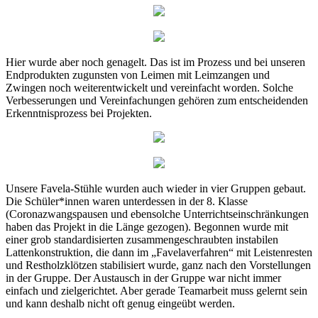
Hier wurde aber noch genagelt. Das ist im Prozess und bei unseren
Endprodukten zugunsten von Leimen mit Leimzangen und
Zwingen noch weiterentwickelt und vereinfacht worden. Solche
Verbesserungen und Vereinfachungen gehören zum entscheidenden
Erkenntnisprozess bei Projekten.
Unsere Favela-Stühle wurden auch wieder in vier Gruppen gebaut.
Die Schüler*innen waren unterdessen in der 8. Klasse
(Coronazwangspausen und ebensolche Unterrichtseinschränkungen
haben das Projekt in die Länge gezogen). Begonnen wurde mit
einer grob standardisierten zusammengeschraubten instabilen
Lattenkonstruktion, die dann im „Favelaverfahren“ mit Leistenresten
und Restholzklötzen stabilisiert wurde, ganz nach den Vorstellungen
in der Gruppe. Der Austausch in der Gruppe war nicht immer
einfach und zielgerichtet. Aber gerade Teamarbeit muss gelernt sein
und kann deshalb nicht oft genug eingeübt werden.