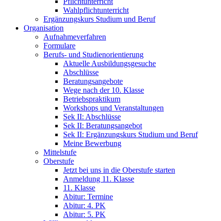
Pflichtunterricht
Wahlpflichtunterricht
Ergänzungskurs Studium und Beruf
Organisation
Aufnahmeverfahren
Formulare
Berufs- und Studienorientierung
Aktuelle Ausbildungsgesuche
Abschlüsse
Beratungsangebote
Wege nach der 10. Klasse
Betriebspraktikum
Workshops und Veranstaltungen
Sek II: Abschlüsse
Sek II: Beratungsangebot
Sek II: Ergänzungskurs Studium und Beruf
Meine Bewerbung
Mittelstufe
Oberstufe
Jetzt bei uns in die Oberstufe starten
Anmeldung 11. Klasse
11. Klasse
Abitur: Termine
Abitur: 4. PK
Abitur: 5. PK